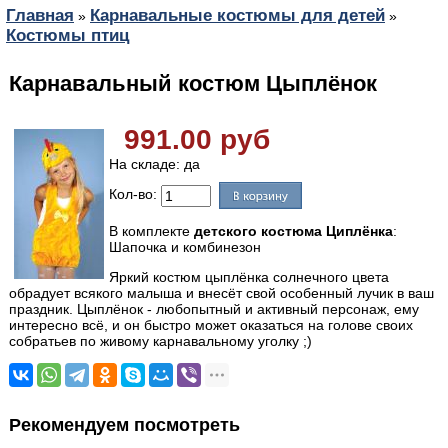
Главная
Карнавальные костюмы для детей
»
»
Костюмы птиц
Карнавальный костюм Цыплёнок
991.00 руб
На складе: да
Кол-во:
В комплекте
детского костюма Циплёнка
:
Шапочка и комбинезон
Яркий костюм цыплёнка солнечного цвета
обрадует всякого малыша и внесёт свой особенный лучик в ваш
праздник. Цыплёнок - любопытный и активный персонаж, ему
интересно всё, и он быстро может оказаться на голове своих
собратьев по живому карнавальному уголку ;)
Рекомендуем посмотреть