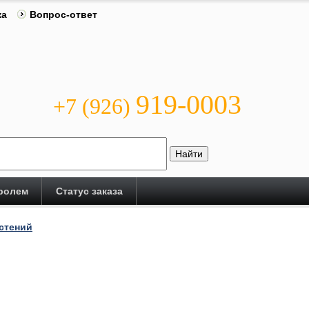
ка
Вопрос-ответ
919-0003
+7 (926)
аролем
Статус заказа
стений