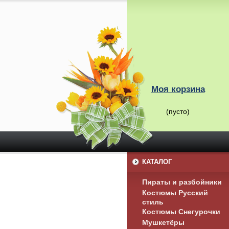
Моя корзина
(пусто)
КАТАЛОГ
Пираты и разбойники
Костюмы Русский
стиль
Костюмы Снегурочки
Мушкетёры