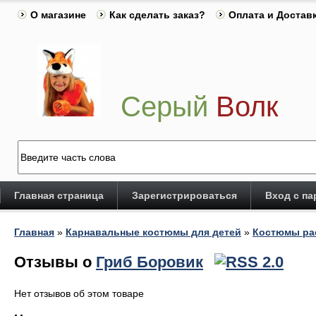
О магазине
Как сделать заказ?
Оплата и Достав
Серый
Волк
Главная страница
Зарегистрироваться
Вход с п
Главная
»
Карнавальные костюмы для детей
»
Костюмы ра
Отзывы о
Гриб Боровик
Нет отзывов об этом товаре