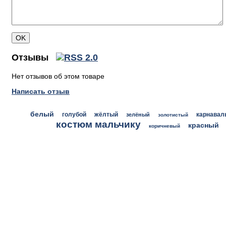
Отзывы
Нет отзывов об этом товаре
Написать отзыв
белый
голубой
жёлтый
зелёный
карнавал
золотистый
костюм мальчику
красный
коричневый