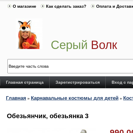
О магазине
Как сделать заказ?
Оплата и Достав
Серый
Волк
Главная страница
Зарегистрироваться
Вход с п
Главная
Карнавальные костюмы для детей
Кос
»
»
Обезьянчик, обезьянка 3
990.0