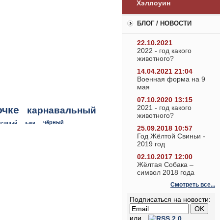
Хэллоуин
БЛОГ / НОВОСТИ
22.10.2021
2022 - год какого
животного?
14.04.2021 21:04
Военная форма на 9
мая
07.10.2020 13:15
2021 - год какого
очке
карнавальный
животного?
чёрный
нежный
хаки
25.09.2018 10:57
Год Жёлтой Свиньи -
2019 год
02.10.2017 12:00
Жёлтая Собака –
символ 2018 года
Смотреть все...
Подписаться на новости:
или