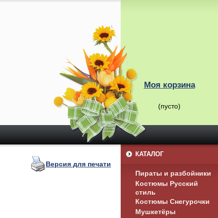
Моя корзина
(пусто)
КАТАЛОГ
Версия для печати
Пираты и разбойники
Костюмы Русский
стиль
Костюмы Снегурочки
Мушкетёры