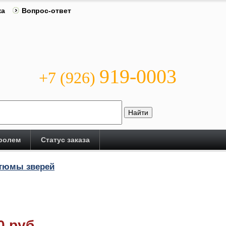
ка
Вопрос-ответ
919-0003
+7 (926)
аролем
Статус заказа
тюмы зверей
0 руб