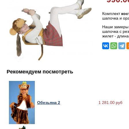
Комплект
кос
шапочка и ор
Наши замеры 
шапочка с рез
жилет - длина
Рекомендуем посмотреть
Обезьяна 2
1 281.00 руб