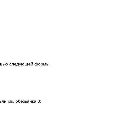
мощью следующей формы.
янчик, обезьянка 3: