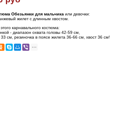
тюма Обезьянки для мальчика
или девочки:
анжевый жилет с длинным хвостом.
этого карнавального костюма:
нкой - диапазон охвата головы 42-59 см,
 33 см, резиночка в поясе жилета 36-66 см, хвост 36 см!