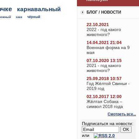
очке
карнавальный
БЛОГ / НОВОСТИ
чёрный
нежный
хаки
22.10.2021
2022 - год какого
животного?
14.04.2021 21:04
Военная форма на 9
мая
07.10.2020 13:15
2021 - год какого
животного?
25.09.2018 10:57
Год Жёлтой Свиньи -
2019 год
02.10.2017 12:00
Жёлтая Собака –
символ 2018 года
Смотреть все...
Подписаться на новости:
или