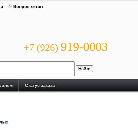
ка
Вопрос-ответ
919-0003
+7 (926)
аролем
Статус заказа
слых