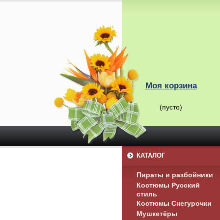
Моя корзина
(пусто)
КАТАЛОГ
Пираты и разбойники
Костюмы Русский
стиль
Костюмы Снегурочки
Мушкетёры