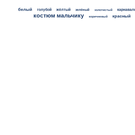
белый
голубой
жёлтый
зелёный
карнавал
золотистый
костюм мальчику
красный
коричневый